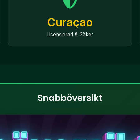
Curaçao
Licensierad & Säker
Snabböversikt