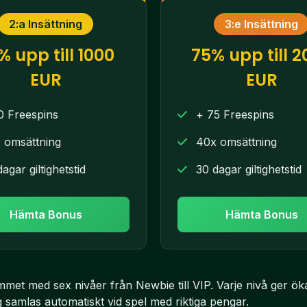
2:a Insättning
3:e Insättning
% upp till 1000
75% upp till 
EUR
EUR
 Freespins
+ 75 Freespins
 omsättning
40x omsättning
agar giltighetstid
30 dagar giltighetstid
Hämta Bonus
Hämta Bonus
 med sex nivåer från Newbie till VIP. Varje nivå ger ök
samlas automatiskt vid spel med riktiga pengar.