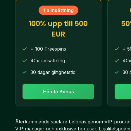
1:a Insättning
100% upp till 500
50
EUR
+ 100 Freespins
+ 50
40x omsättning
40x
30 dagar giltighetstid
30 d
Hämta Bonus
Återkommande spelare belönas genom VIP-programmet
VIP-manager och exklusiva bonusar. Lojalitetspoäng 