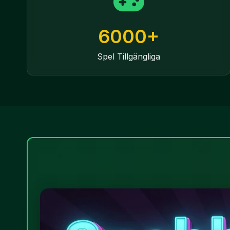
6000+
Spel Tillgängliga