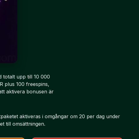
totalt upp till 10 000
R plus 100 freespins,
att aktivera bonusen är
stpaketet aktiveras i omgångar om 20 per dag under
t till omsättningen.