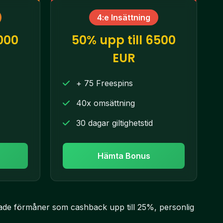
4:e Insättning
2000
50% upp till 6500
EUR
+ 75 Freespins
40x omsättning
30 dagar giltighetstid
Hämta Bonus
ade förmåner som cashback upp till 25%, personlig