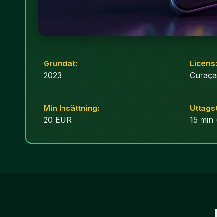
Grundat:
Licens:
2023
Curaça
Min Insättning:
Uttagst
20 EUR
15 min 